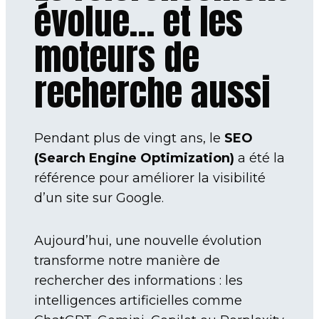
évolue… et les
moteurs de
recherche aussi
Pendant plus de vingt ans, le
SEO
(Search Engine Optimization)
a été la
référence pour améliorer la visibilité
d’un site sur Google.
Aujourd’hui, une nouvelle évolution
transforme notre manière de
rechercher des informations : les
intelligences artificielles comme