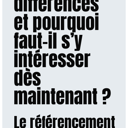
différences
et pourquoi
faut-il s’y
intéresser
dès
maintenant ?
Le référencement