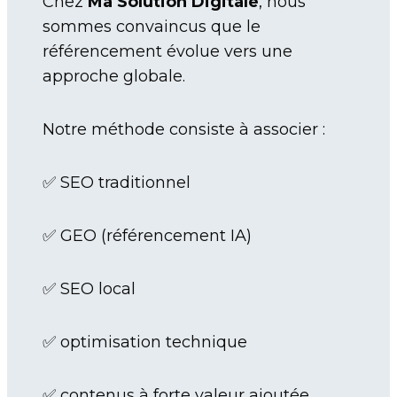
Chez
Ma Solution Digitale
, nous
sommes convaincus que le
référencement évolue vers une
approche globale.
Notre méthode consiste à associer :
✅ SEO traditionnel
✅ GEO (référencement IA)
✅ SEO local
✅ optimisation technique
✅ contenus à forte valeur ajoutée