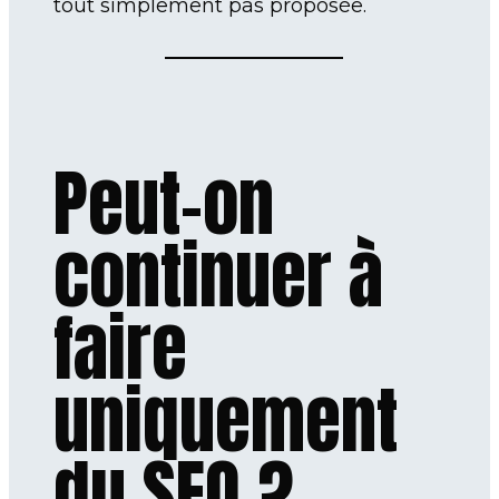
tout simplement pas proposée.
Peut-on
continuer à
faire
uniquement
du SEO ?