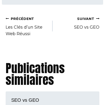
Navigation
PRÉCÉDENT
SUIVANT
de
Les Clés d’un Site
SEO vs GEO
Web Réussi
l’article
Publications
similaires
SEO vs GEO