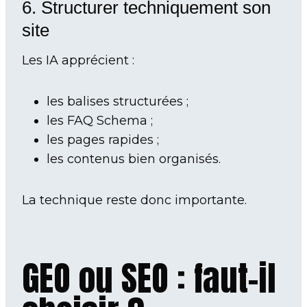
6. Structurer techniquement son
site
Les IA apprécient :
les balises structurées ;
les FAQ Schema ;
les pages rapides ;
les contenus bien organisés.
La technique reste donc importante.
GEO ou SEO : faut-il